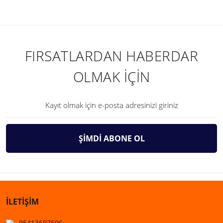
FIRSATLARDAN HABERDAR
OLMAK İÇİN
ŞİMDİ ABONE OL
İLETİŞİM
05413697506