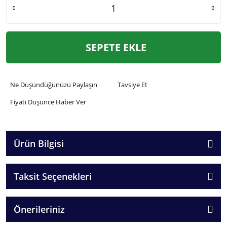
SEPETE EKLE
Ne Düşündüğünüzü Paylaşın
Tavsiye Et
Fiyatı Düşünce Haber Ver
Ürün Bilgisi
Taksit Seçenekleri
Önerileriniz