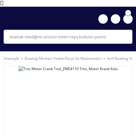
Anasayfa
Bowlıng Merkezi Yedek Parça Ve Malzemeleri
Amf Bowling Yede