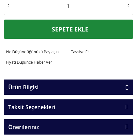
SEPETE EKLE
Ne Düşündüğünüzü Paylaşın
Tavsiye Et
Fiyatı Düşünce Haber Ver
Ürün Bilgisi
Taksit Seçenekleri
Önerileriniz