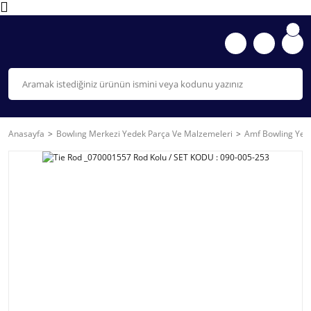
Anasayfa
Bowlıng Merkezi Yedek Parça Ve Malzemeleri
Amf Bowling Yede