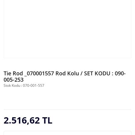
Tie Rod _070001557 Rod Kolu / SET KODU : 090-
005-253
Stok Kodu : 070-001-557
2.516,62 TL