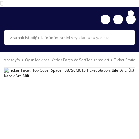
Anasayfa
Oyun Makinası Yedek Parça Ve Sarf Malzemeleri
Ticket Station