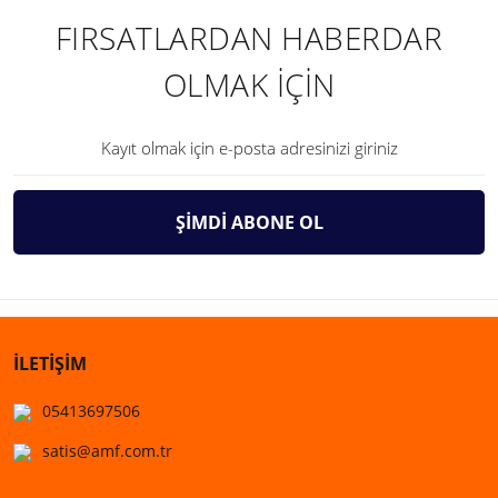
FIRSATLARDAN HABERDAR
OLMAK İÇİN
ŞİMDİ ABONE OL
İLETİŞİM
05413697506
satis@amf.com.tr