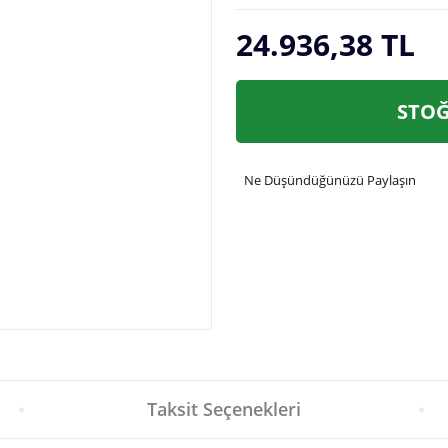
24.936,38 TL
STOĞ
Ne Düşündüğünüzü Paylaşın
Taksit Seçenekleri