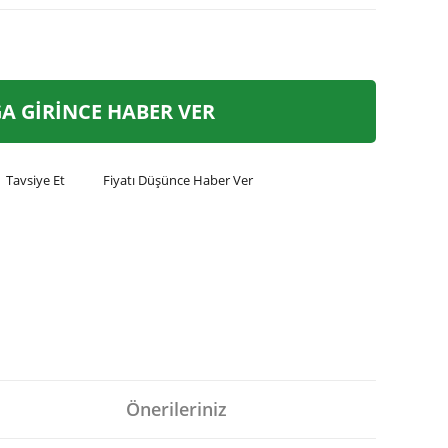
A GİRİNCE HABER VER
Tavsiye Et
Fiyatı Düşünce Haber Ver
Önerileriniz