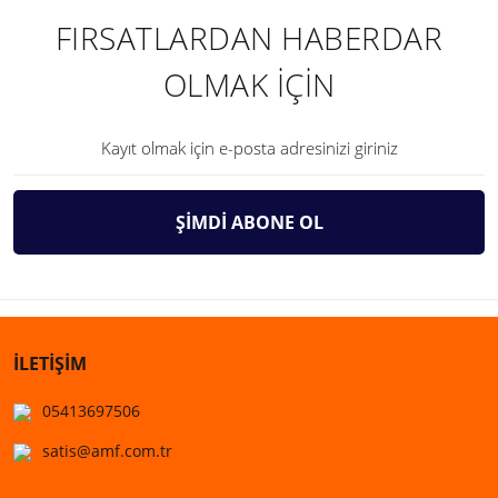
FIRSATLARDAN HABERDAR
OLMAK İÇİN
ŞİMDİ ABONE OL
İLETİŞİM
05413697506
satis@amf.com.tr