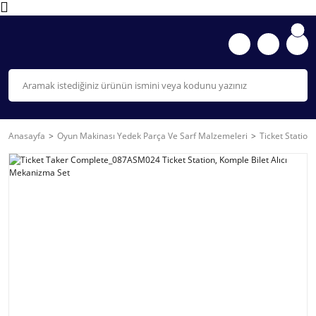
Anasayfa
Oyun Makinası Yedek Parça Ve Sarf Malzemeleri
Ticket Station