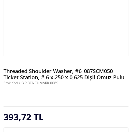
Threaded Shoulder Washer, #6_087SCM050
Ticket Station, # 6 x.250 x 0,625 Dişli Omuz Pulu
Stok Kodu : YP BENCHMARK 0089
393,72 TL