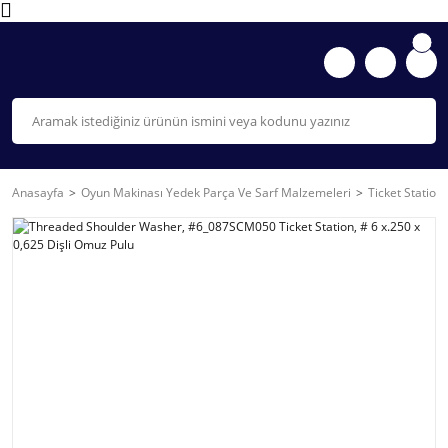
Anasayfa
Oyun Makinası Yedek Parça Ve Sarf Malzemeleri
Ticket Station