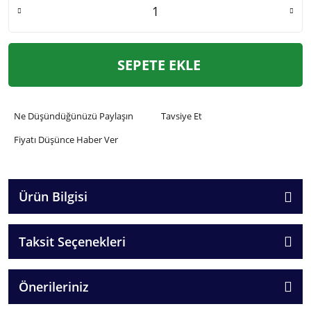
SEPETE EKLE
Ne Düşündüğünüzü Paylaşın
Tavsiye Et
Fiyatı Düşünce Haber Ver
Ürün Bilgisi
Taksit Seçenekleri
Önerileriniz