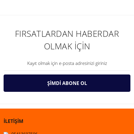
FIRSATLARDAN HABERDAR
OLMAK İÇİN
ŞİMDİ ABONE OL
İLETİŞİM
05413697506