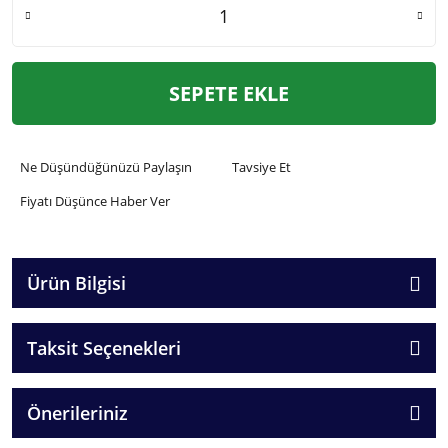
SEPETE EKLE
Ne Düşündüğünüzü Paylaşın
Tavsiye Et
Fiyatı Düşünce Haber Ver
Ürün Bilgisi
Taksit Seçenekleri
Önerileriniz