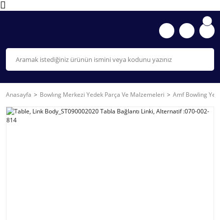
Anasayfa
Bowlıng Merkezi Yedek Parça Ve Malzemeleri
Amf Bowling Yede