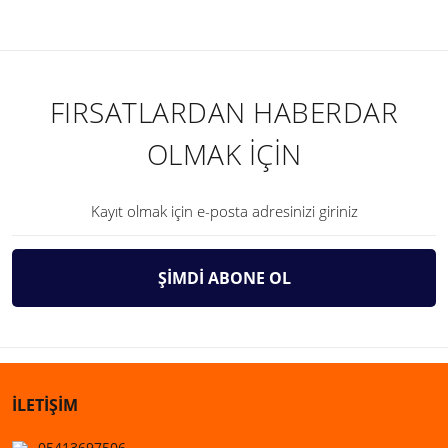
FIRSATLARDAN HABERDAR
OLMAK İÇİN
ŞİMDİ ABONE OL
İLETİŞİM
05413697506