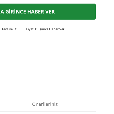
A GİRİNCE HABER VER
Tavsiye Et
Fiyatı Düşünce Haber Ver
Önerileriniz