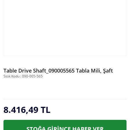
Table Drive Shaft_090005565 Tabla Mili, Şaft
Stok Kodu : 090-005-565
8.416,49 TL
STOĞA GİRİNCE HABER VER