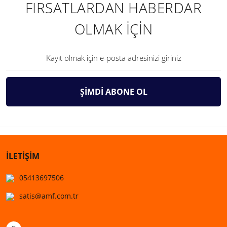
FIRSATLARDAN HABERDAR
OLMAK İÇİN
ŞİMDİ ABONE OL
İLETİŞİM
05413697506
satis@amf.com.tr