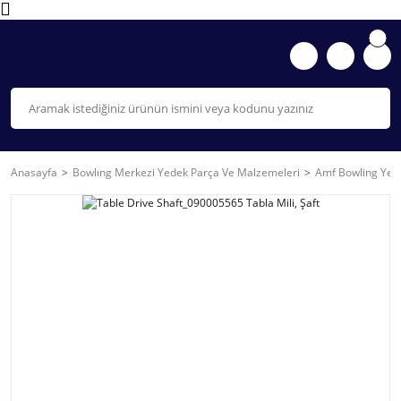
Anasayfa
Bowlıng Merkezi Yedek Parça Ve Malzemeleri
Amf Bowling Yede