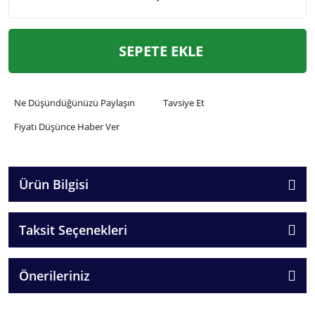
SEPETE EKLE
Ne Düşündüğünüzü Paylaşın
Tavsiye Et
Fiyatı Düşünce Haber Ver
Ürün Bilgisi
Taksit Seçenekleri
Önerileriniz