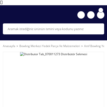
Anasayfa
Bowlıng Merkezi Yedek Parça Ve Malzemeleri
Amf Bowling Yede