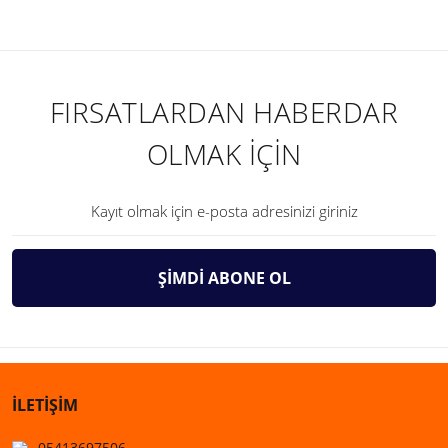
FIRSATLARDAN HABERDAR
OLMAK İÇİN
ŞİMDİ ABONE OL
İLETİŞİM
05413697506