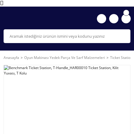
Anasayfa
Oyun Makinası Yedek Parça Ve Sarf Malzemeleri
Ticket Station