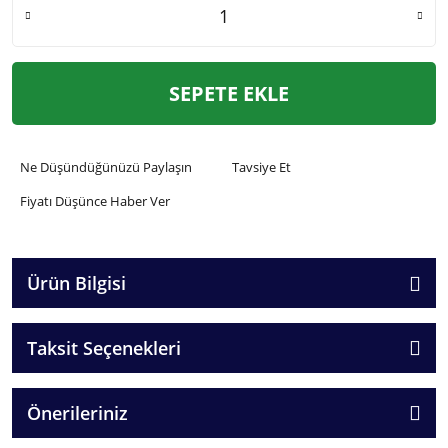
SEPETE EKLE
Ne Düşündüğünüzü Paylaşın
Tavsiye Et
Fiyatı Düşünce Haber Ver
Ürün Bilgisi
Taksit Seçenekleri
Önerileriniz