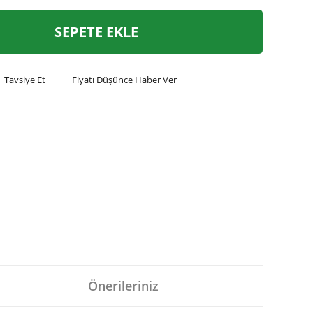
SEPETE EKLE
Tavsiye Et
Fiyatı Düşünce Haber Ver
Önerileriniz