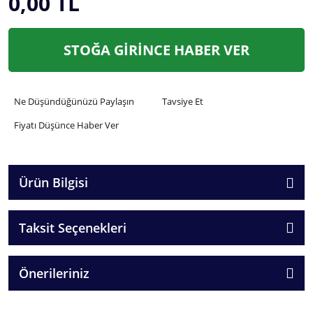
0,00 TL
STOĞA GİRİNCE HABER VER
Ne Düşündüğünüzü Paylaşın
Tavsiye Et
Fiyatı Düşünce Haber Ver
Ürün Bilgisi
Taksit Seçenekleri
Önerileriniz