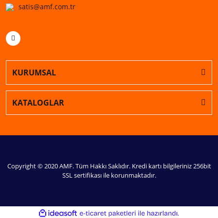
satis@amf.com.tr
KURUMSAL
KATALOGLAR
Copyright © 2020 AMF. Tüm Hakkı Saklıdır. Kredi kartı bilgileriniz 256bit
SSL sertifikası ile korunmaktadır.
ile
ideasoft
e-