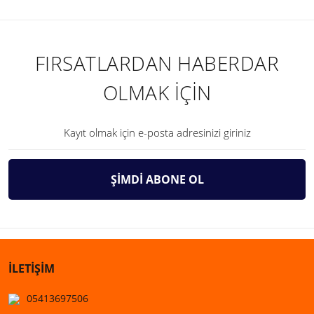
FIRSATLARDAN HABERDAR
OLMAK İÇİN
ŞİMDİ ABONE OL
İLETİŞİM
05413697506