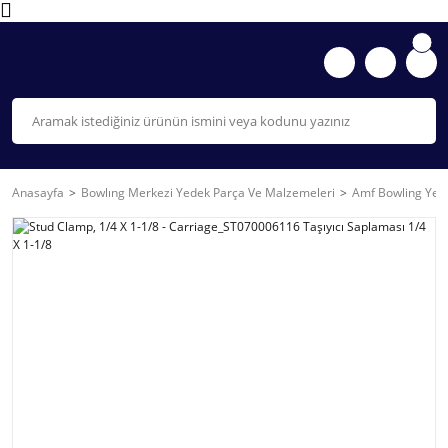
Anasayfa
Bowlıng Merkezi Yedek Parça Ve Malzemeleri
Amf Bowling Yede