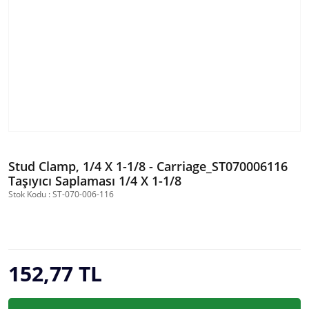
Stud Clamp, 1/4 X 1-1/8 - Carriage_ST070006116
Taşıyıcı Saplaması 1/4 X 1-1/8
Stok Kodu : ST-070-006-116
152,77 TL