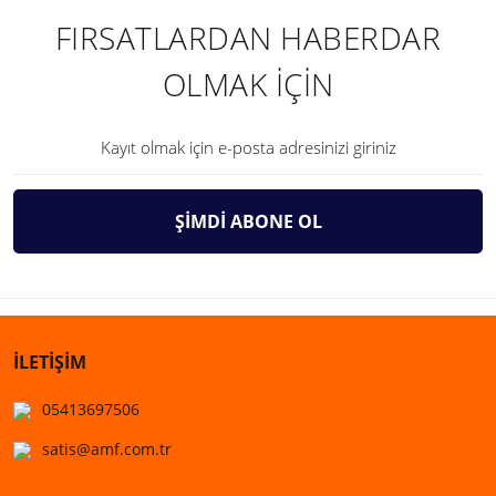
FIRSATLARDAN HABERDAR
OLMAK İÇİN
ŞİMDİ ABONE OL
İLETİŞİM
05413697506
satis@amf.com.tr