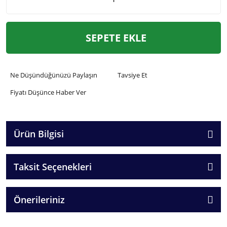
SEPETE EKLE
Ne Düşündüğünüzü Paylaşın
Tavsiye Et
Fiyatı Düşünce Haber Ver
Ürün Bilgisi
Taksit Seçenekleri
Önerileriniz