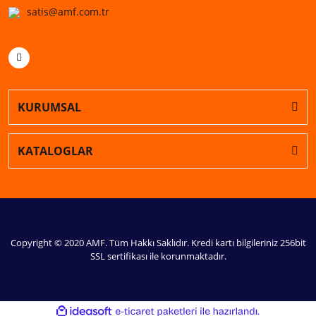
satis@amf.com.tr
KURUMSAL
KATALOGLAR
Copyright © 2020 AMF. Tüm Hakkı Saklıdır. Kredi kartı bilgileriniz 256bit
SSL sertifikası ile korunmaktadır.
ile
ideasoft
e-