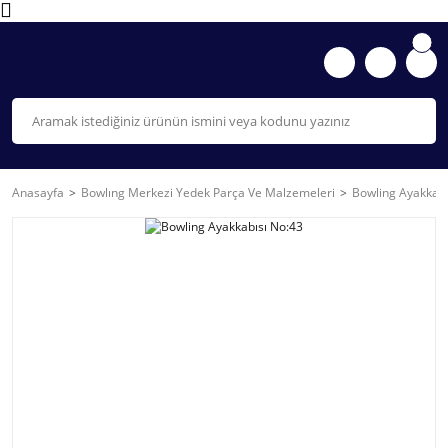
Anasayfa
Bowlıng Merkezi Yedek Parça Ve Malzemeleri
Bowling Ayakkabı