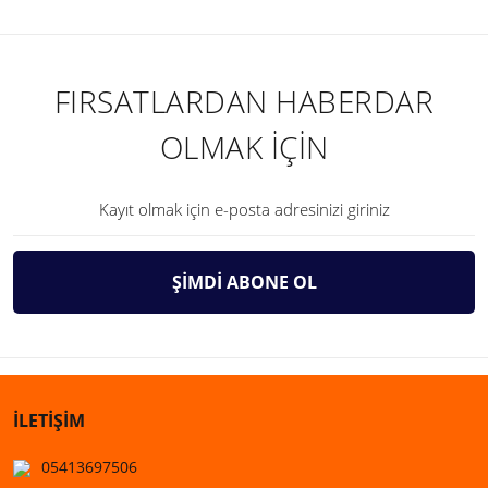
FIRSATLARDAN HABERDAR
OLMAK İÇİN
ŞİMDİ ABONE OL
İLETİŞİM
05413697506