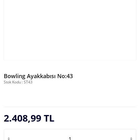
Bowling Ayakkabısı No:43
Stok Kodu : ST43
2.408,99 TL