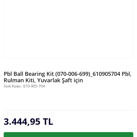
Pbl Ball Bearing Kit (070-006-699)_610905704 Pbl,
Rulman Kiti, Yuvarlak Şaft için
Stok Kodu : 610-905-704
3.444,95 TL