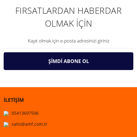
FIRSATLARDAN HABERDAR
OLMAK İÇİN
ŞİMDİ ABONE OL
İLETİŞİM
05413697506
satis@amf.com.tr