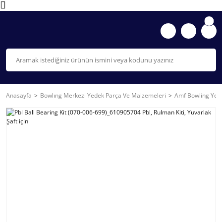
Anasayfa
Bowlıng Merkezi Yedek Parça Ve Malzemeleri
Amf Bowling Yede