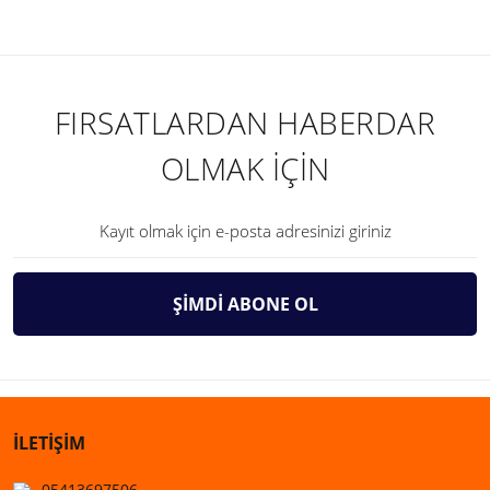
FIRSATLARDAN HABERDAR
OLMAK İÇİN
ŞİMDİ ABONE OL
İLETİŞİM
05413697506