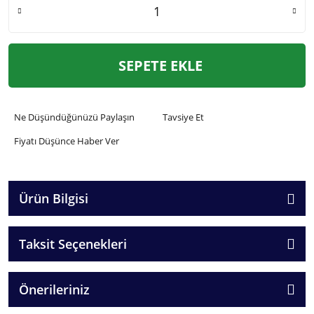
SEPETE EKLE
Ne Düşündüğünüzü Paylaşın
Tavsiye Et
Fiyatı Düşünce Haber Ver
Ürün Bilgisi
Taksit Seçenekleri
Önerileriniz