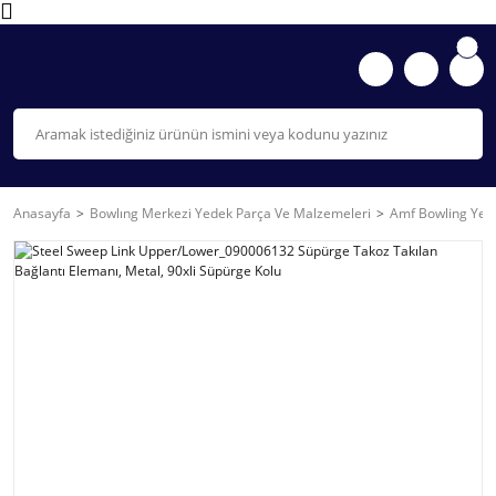
Anasayfa
Bowlıng Merkezi Yedek Parça Ve Malzemeleri
Amf Bowling Yede