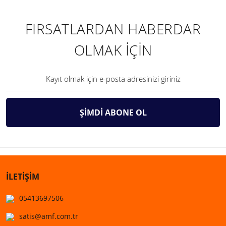
FIRSATLARDAN HABERDAR
OLMAK İÇİN
ŞİMDİ ABONE OL
İLETİŞİM
05413697506
satis@amf.com.tr