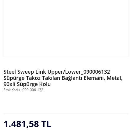
Steel Sweep Link Upper/Lower_090006132
Süpürge Takoz Takılan Bağlantı Elemanı, Metal,
90xli Süpürge Kolu
Stok Kodu : 090-006-132
1.481,58 TL