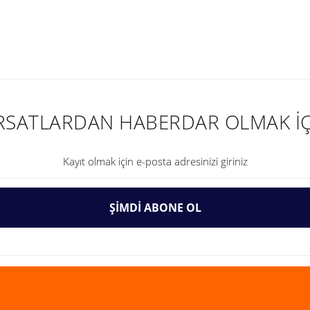
nularda yetersiz gördüğünüz noktaları öneri formunu kullanarak tarafımıza ilet
IRSATLARDAN HABERDAR OLMAK İÇ
ŞİMDİ ABONE OL
Gönder