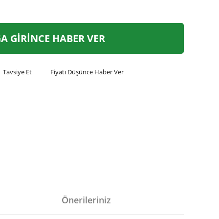
A GİRİNCE HABER VER
Tavsiye Et
Fiyatı Düşünce Haber Ver
Önerileriniz