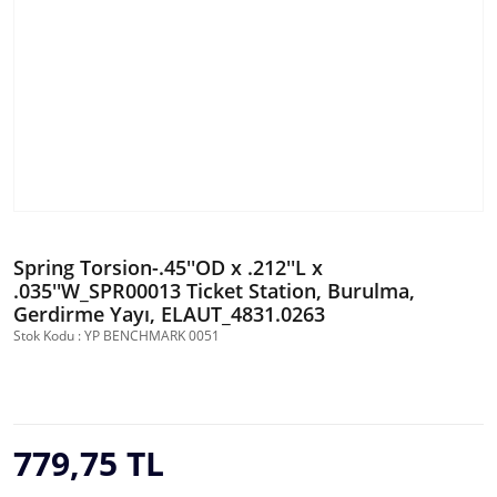
Spring Torsion-.45''OD x .212''L x
.035''W_SPR00013 Ticket Station, Burulma,
Gerdirme Yayı, ELAUT_4831.0263
Stok Kodu : YP BENCHMARK 0051
779,75 TL