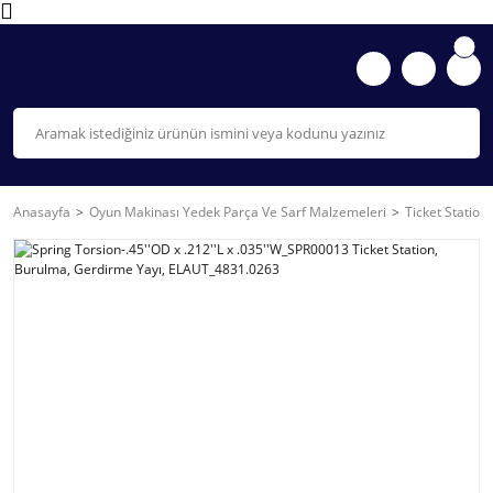
Anasayfa
Oyun Makinası Yedek Parça Ve Sarf Malzemeleri
Ticket Station