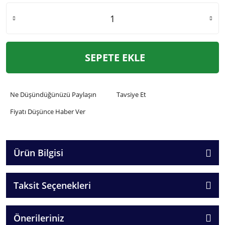
SEPETE EKLE
Ne Düşündüğünüzü Paylaşın
Tavsiye Et
Fiyatı Düşünce Haber Ver
Ürün Bilgisi
Taksit Seçenekleri
Önerileriniz