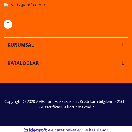
satis@amf.com.tr
KURUMSAL
KATALOGLAR
Copyright © 2020 AMF. Tüm Hakkı Saklıdır. Kredi kartı bilgileriniz 256bit
SSL sertifikası ile korunmaktadır.
ile
ideasoft
e-