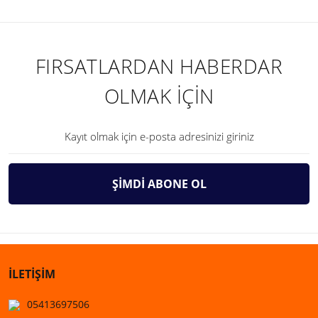
FIRSATLARDAN HABERDAR
OLMAK İÇİN
ŞİMDİ ABONE OL
İLETİŞİM
05413697506