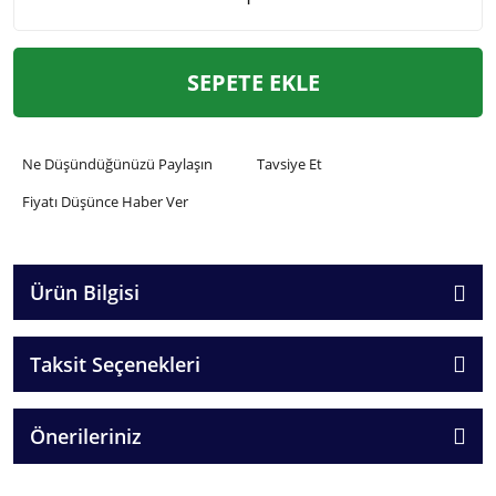
SEPETE EKLE
Ne Düşündüğünüzü Paylaşın
Tavsiye Et
Fiyatı Düşünce Haber Ver
Ürün Bilgisi
Taksit Seçenekleri
Önerileriniz