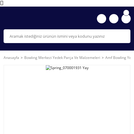
Anasayfa
Bowlıng Merkezi Yedek Parça Ve Malzemeleri
Amf Bowling Yede