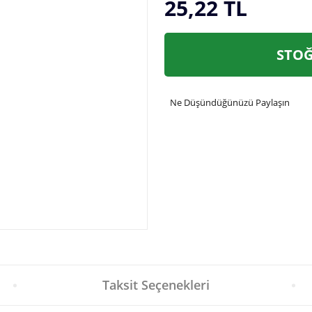
25,22 TL
STOĞ
Ne Düşündüğünüzü Paylaşın
Taksit Seçenekleri