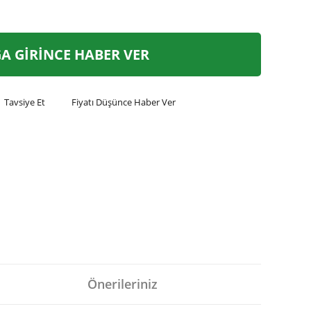
A GİRİNCE HABER VER
Tavsiye Et
Fiyatı Düşünce Haber Ver
Önerileriniz