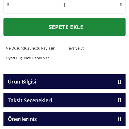
SEPETE EKLE
Ne Düşündüğünüzü Paylaşın
Tavsiye Et
Fiyatı Düşünce Haber Ver
Ürün Bilgisi
Taksit Seçenekleri
Önerileriniz