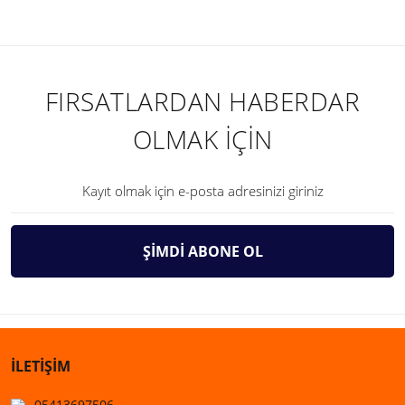
FIRSATLARDAN HABERDAR
OLMAK İÇİN
ŞİMDİ ABONE OL
İLETİŞİM
05413697506