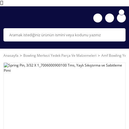
Anasayfa
Bowlıng Merkezi Yedek Parça Ve Malzemeleri
Amf Bowling Yede