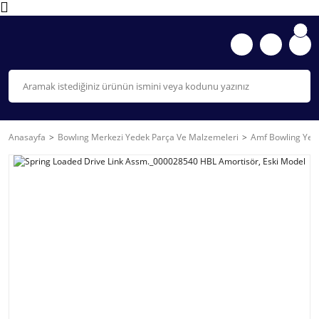
Anasayfa
Bowlıng Merkezi Yedek Parça Ve Malzemeleri
Amf Bowling Yede