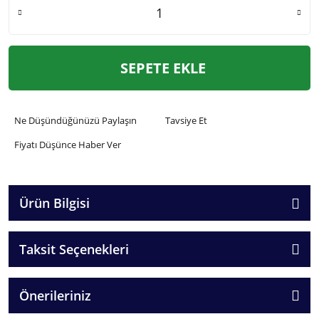
SEPETE EKLE
Ne Düşündüğünüzü Paylaşın
Tavsiye Et
Fiyatı Düşünce Haber Ver
Ürün Bilgisi
Taksit Seçenekleri
Önerileriniz