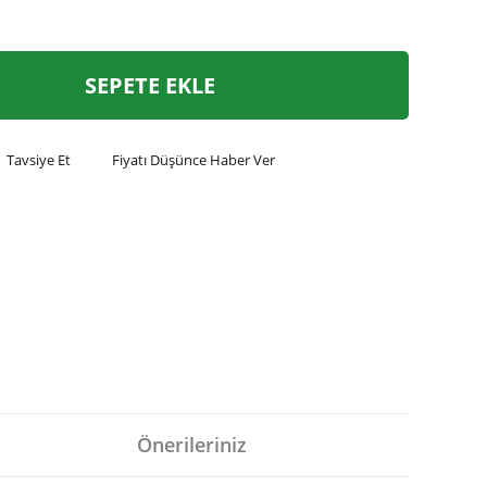
SEPETE EKLE
Tavsiye Et
Fiyatı Düşünce Haber Ver
Önerileriniz