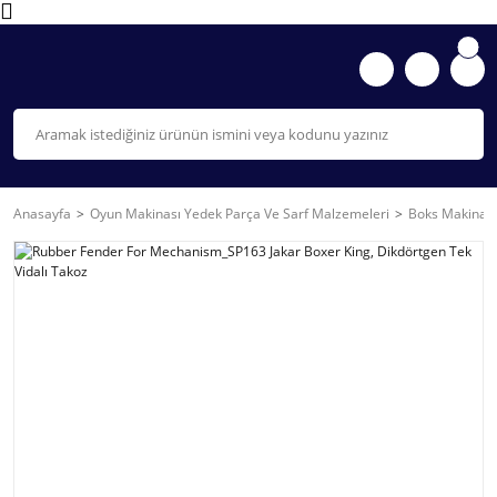
Anasayfa
Oyun Makinası Yedek Parça Ve Sarf Malzemeleri
Boks Makinası