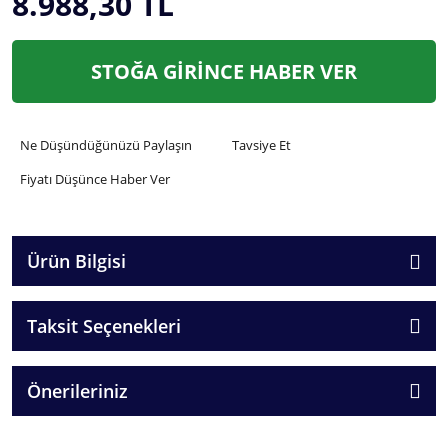
8.988,30 TL
STOĞA GİRİNCE HABER VER
Ne Düşündüğünüzü Paylaşın
Tavsiye Et
Fiyatı Düşünce Haber Ver
Ürün Bilgisi
Taksit Seçenekleri
Önerileriniz