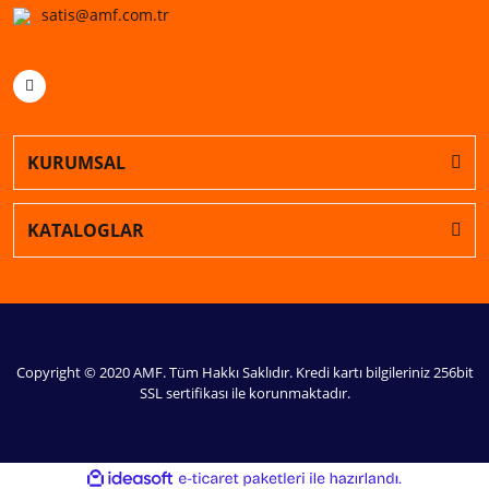
satis@amf.com.tr
KURUMSAL
KATALOGLAR
Copyright © 2020 AMF. Tüm Hakkı Saklıdır. Kredi kartı bilgileriniz 256bit
SSL sertifikası ile korunmaktadır.
ile
ideasoft
e-