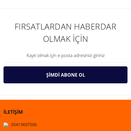
FIRSATLARDAN HABERDAR
OLMAK İÇİN
ŞİMDİ ABONE OL
İLETİŞİM
05413697506