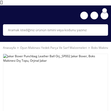
Anasayfa
Oyun Makinası Yedek Parça Ve Sarf Malzemeleri
Boks Makinası