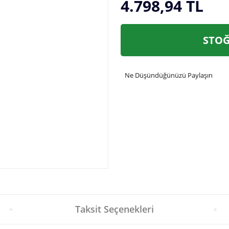
4.798,94 TL
STOĞ
Ne Düşündüğünüzü Paylaşın
Taksit Seçenekleri