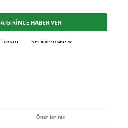
A GİRİNCE HABER VER
Tavsiye Et
Fiyatı Düşünce Haber Ver
Önerileriniz