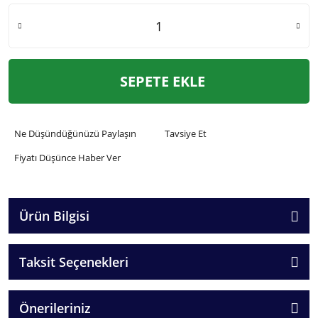
SEPETE EKLE
Ne Düşündüğünüzü Paylaşın
Tavsiye Et
Fiyatı Düşünce Haber Ver
Ürün Bilgisi
Taksit Seçenekleri
Önerileriniz