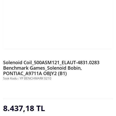
Solenoid Coil_500ASM121_ELAUT-4831.0283
Benchmark Games_Solenoid Bobin,
PONTIAC_A9711A OBJY2 (B1)
Stok Kodu : YP BENCHMARK 0210
8.437,18 TL