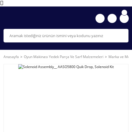
Anasayfa
Oyun Makinası Yedek Parça Ve Sarf Malzemeleri
Marka ve Mode