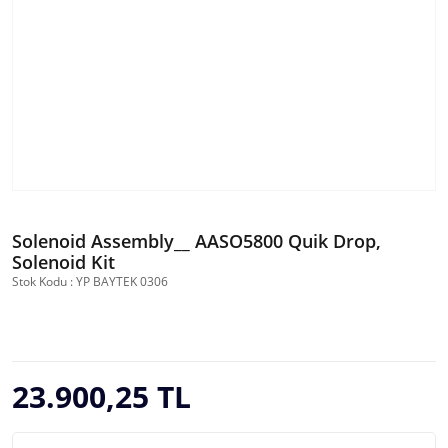
Solenoid Assembly__ AASO5800 Quik Drop,
Solenoid Kit
Stok Kodu : YP BAYTEK 0306
23.900,25 TL