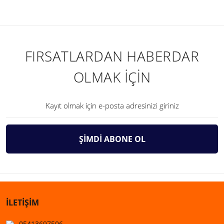
FIRSATLARDAN HABERDAR
OLMAK İÇİN
ŞİMDİ ABONE OL
İLETİŞİM
05413697506