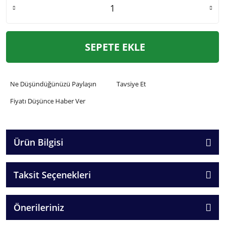
SEPETE EKLE
Ne Düşündüğünüzü Paylaşın
Tavsiye Et
Fiyatı Düşünce Haber Ver
Ürün Bilgisi
Taksit Seçenekleri
Önerileriniz