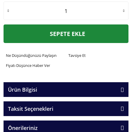
SEPETE EKLE
Ne Düşündüğünüzü Paylaşın
Tavsiye Et
Fiyatı Düşünce Haber Ver
Ürün Bilgisi
Taksit Seçenekleri
Önerileriniz