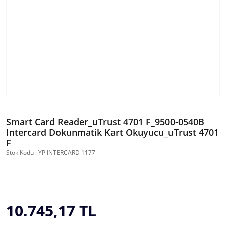
Smart Card Reader_uTrust 4701 F_9500-0540B
Intercard Dokunmatik Kart Okuyucu_uTrust 4701
F
Stok Kodu : YP INTERCARD 1177
10.745,17 TL