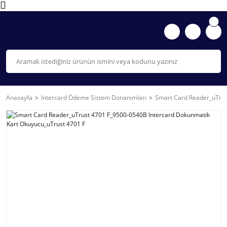
Anasayfa
Intercard Ödeme Sistem Donanımları
Smart Card Reader_uTrus