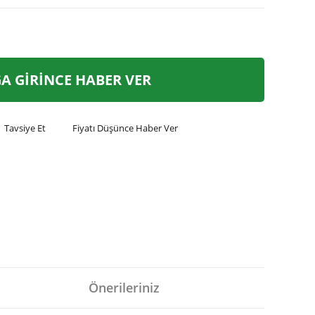
A GİRİNCE HABER VER
Tavsiye Et
Fiyatı Düşünce Haber Ver
Önerileriniz