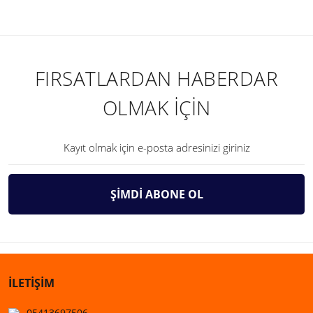
FIRSATLARDAN HABERDAR
OLMAK İÇİN
ŞİMDİ ABONE OL
İLETİŞİM
05413697506