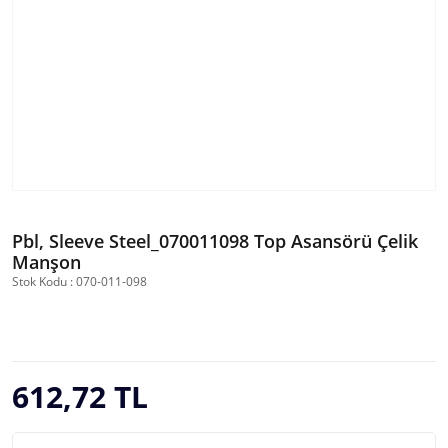
Pbl, Sleeve Steel_070011098 Top Asansörü Çelik
Manşon
Stok Kodu : 070-011-098
612,72 TL