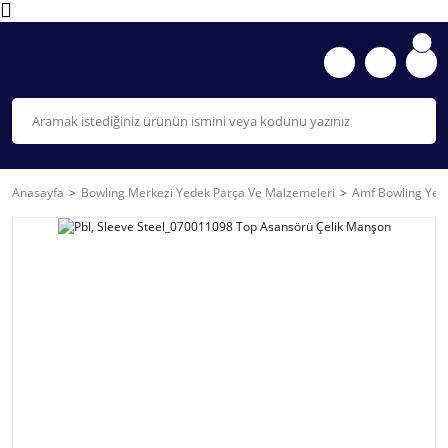
Anasayfa
Bowlıng Merkezi Yedek Parça Ve Malzemeleri
Amf Bowling Yede