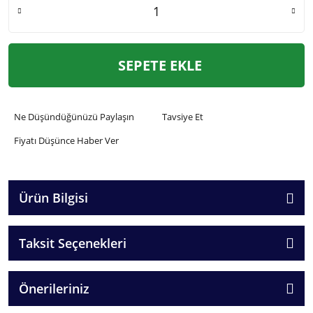
SEPETE EKLE
Ne Düşündüğünüzü Paylaşın
Tavsiye Et
Fiyatı Düşünce Haber Ver
Ürün Bilgisi
Taksit Seçenekleri
Önerileriniz