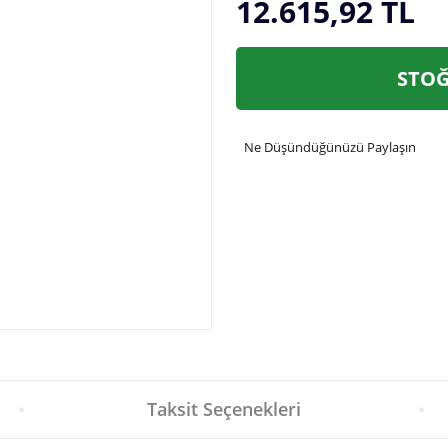
12.615,92 TL
STOĞ
Ne Düşündüğünüzü Paylaşın
Taksit Seçenekleri