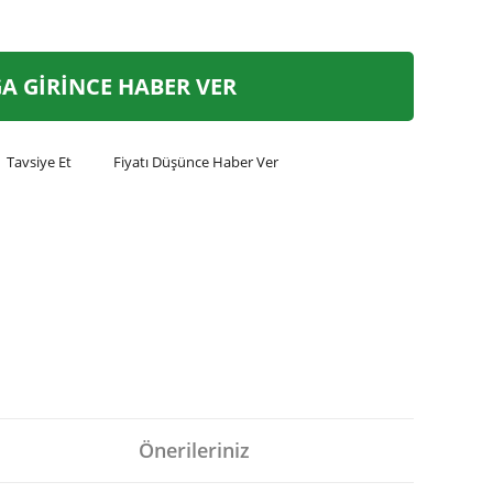
A GİRİNCE HABER VER
Tavsiye Et
Fiyatı Düşünce Haber Ver
Önerileriniz