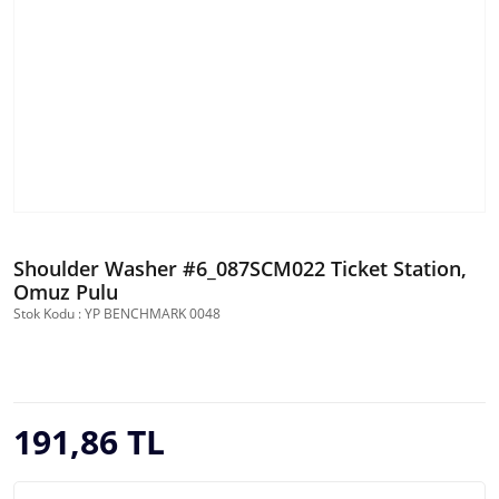
Shoulder Washer #6_087SCM022 Ticket Station,
Omuz Pulu
Stok Kodu : YP BENCHMARK 0048
191,86 TL