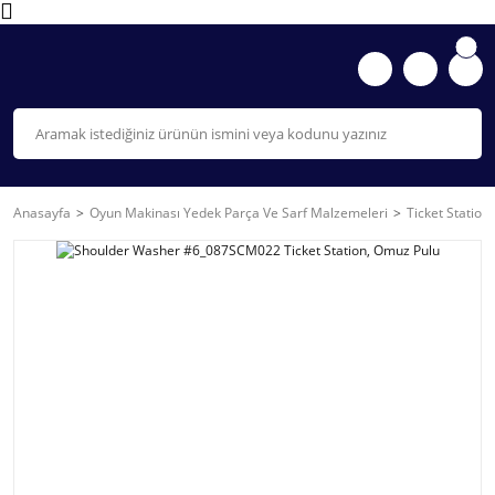
Anasayfa
Oyun Makinası Yedek Parça Ve Sarf Malzemeleri
Ticket Station