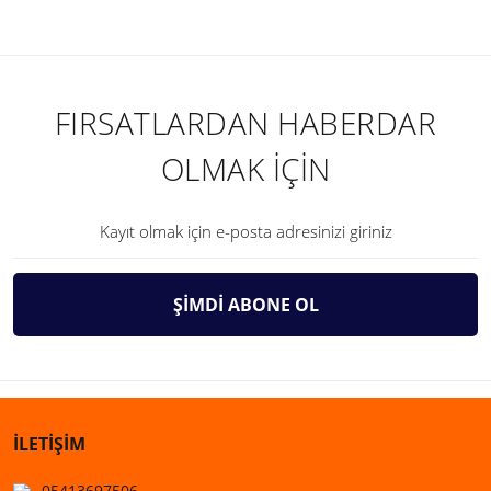
FIRSATLARDAN HABERDAR
OLMAK İÇİN
ŞİMDİ ABONE OL
İLETİŞİM
05413697506