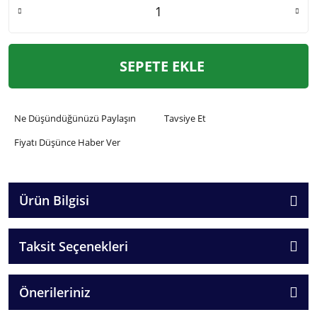
SEPETE EKLE
Ne Düşündüğünüzü Paylaşın
Tavsiye Et
Fiyatı Düşünce Haber Ver
Ürün Bilgisi
Taksit Seçenekleri
Önerileriniz