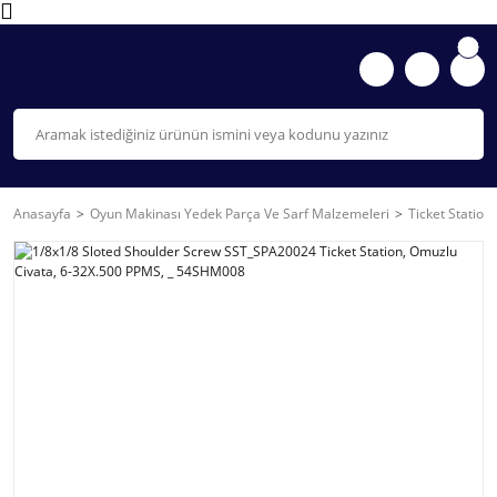
Anasayfa
Oyun Makinası Yedek Parça Ve Sarf Malzemeleri
Ticket Station