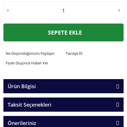
SEPETE EKLE
Ne Düşündüğünüzü Paylaşın
Tavsiye Et
Fiyatı Düşünce Haber Ver
Ürün Bilgisi
Taksit Seçenekleri
Önerileriniz