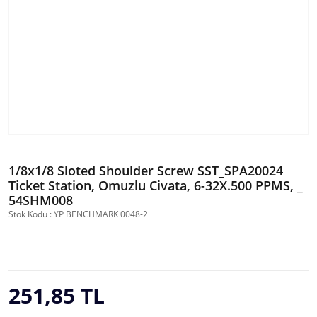
1/8x1/8 Sloted Shoulder Screw SST_SPA20024
Ticket Station, Omuzlu Civata, 6-32X.500 PPMS, _
54SHM008
Stok Kodu : YP BENCHMARK 0048-2
251,85 TL