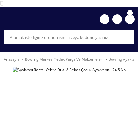
Anasayfa
Bowlıng Merkezi Yedek Parça Ve Malzemeleri
Bowling Ayakkabı