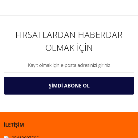
FIRSATLARDAN HABERDAR
OLMAK İÇİN
ŞİMDİ ABONE OL
İLETİŞİM
05413697506