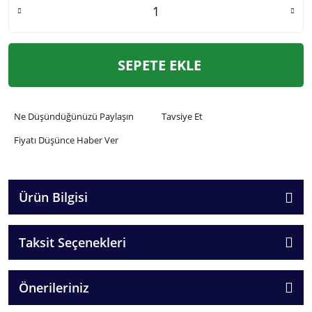
SEPETE EKLE
Ne Düşündüğünüzü Paylaşın
Tavsiye Et
Fiyatı Düşünce Haber Ver
Ürün Bilgisi
Taksit Seçenekleri
Önerileriniz