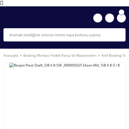
Anasayfa
Bowlıng Merkezi Yedek Parça Ve Malzemeleri
Amf Bowling Yede