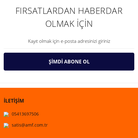
FIRSATLARDAN HABERDAR
OLMAK İÇİN
ŞİMDİ ABONE OL
İLETİŞİM
05413697506
satis@amf.com.tr