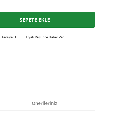
SEPETE EKLE
Tavsiye Et
Fiyatı Düşünce Haber Ver
Önerileriniz