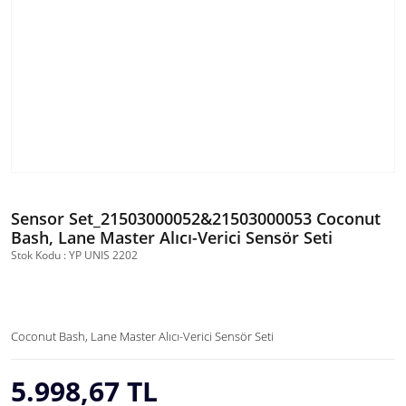
Sensor Set_21503000052&21503000053 Coconut
Bash, Lane Master Alıcı-Verici Sensör Seti
Stok Kodu : YP UNIS 2202
Coconut Bash, Lane Master Alıcı-Verici Sensör Seti
5.998,67 TL