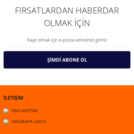
FIRSATLARDAN HABERDAR
OLMAK İÇİN
ŞİMDİ ABONE OL
İLETİŞİM
05413697506
satis@amf.com.tr