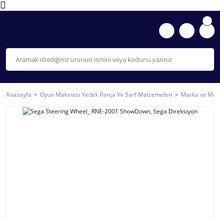
Anasayfa
Oyun Makinası Yedek Parça Ve Sarf Malzemeleri
Marka ve Mode