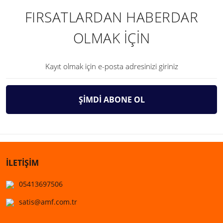
FIRSATLARDAN HABERDAR
OLMAK İÇİN
ŞİMDİ ABONE OL
İLETİŞİM
05413697506
satis@amf.com.tr