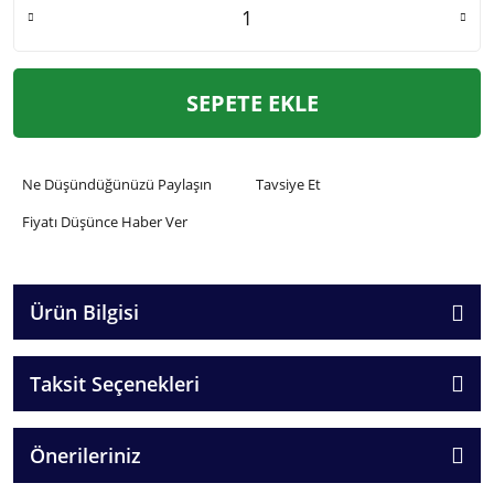
SEPETE EKLE
Ne Düşündüğünüzü Paylaşın
Tavsiye Et
Fiyatı Düşünce Haber Ver
Ürün Bilgisi
Taksit Seçenekleri
Önerileriniz