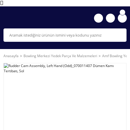
Anasayfa
Bowlıng Merkezi Yedek Parça Ve Malzemeleri
Amf Bowling Yede