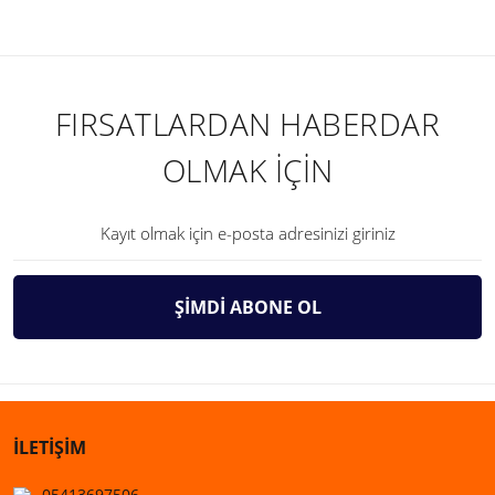
FIRSATLARDAN HABERDAR
OLMAK İÇİN
ŞİMDİ ABONE OL
İLETİŞİM
05413697506