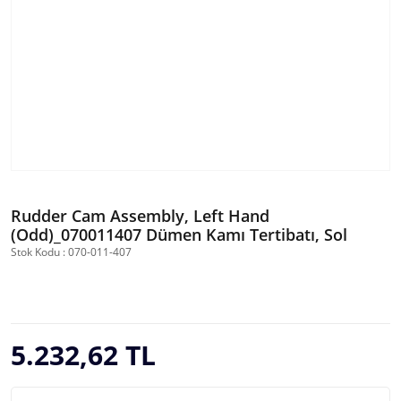
Rudder Cam Assembly, Left Hand
(Odd)_070011407 Dümen Kamı Tertibatı, Sol
Stok Kodu : 070-011-407
5.232,62 TL