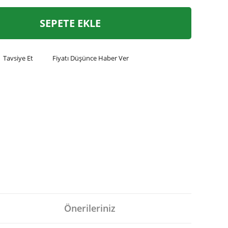
SEPETE EKLE
Tavsiye Et
Fiyatı Düşünce Haber Ver
Önerileriniz