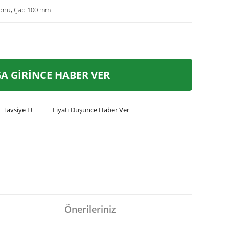
utonu, Çap 100 mm
A GİRİNCE HABER VER
Tavsiye Et
Fiyatı Düşünce Haber Ver
Önerileriniz