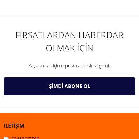
FIRSATLARDAN HABERDAR
OLMAK İÇİN
ŞİMDİ ABONE OL
İLETİŞİM
05413697506