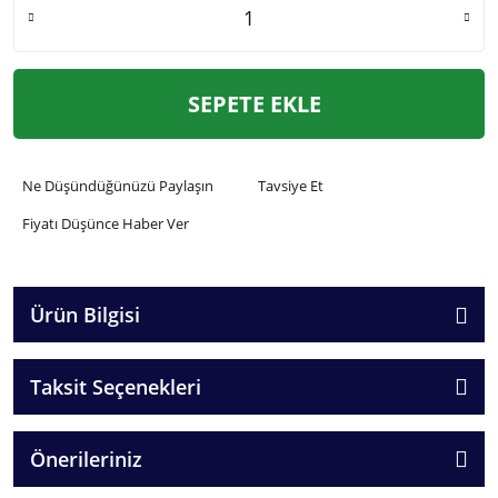
SEPETE EKLE
Ne Düşündüğünüzü Paylaşın
Tavsiye Et
Fiyatı Düşünce Haber Ver
Ürün Bilgisi
Taksit Seçenekleri
Önerileriniz