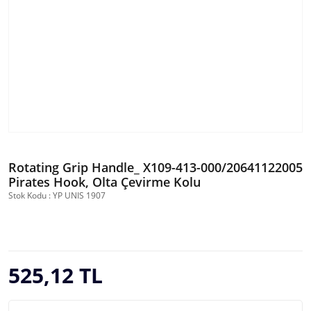
Rotating Grip Handle_ X109-413-000/20641122005
Pirates Hook, Olta Çevirme Kolu
Stok Kodu : YP UNIS 1907
525,12 TL