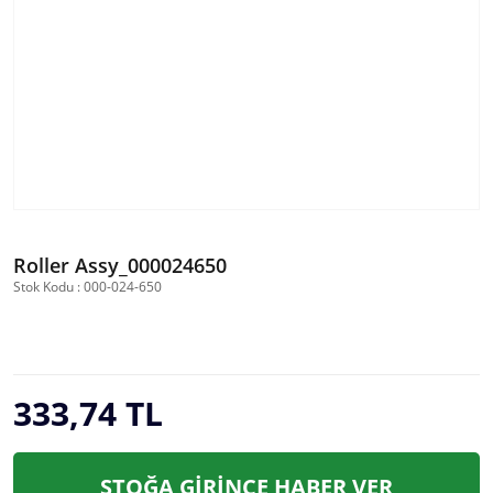
Roller Assy_000024650
Stok Kodu : 000-024-650
333,74 TL
STOĞA GİRİNCE HABER VER