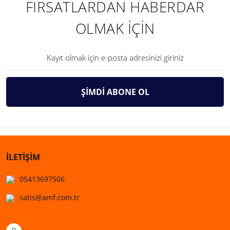
FIRSATLARDAN HABERDAR
OLMAK İÇİN
ŞİMDİ ABONE OL
İLETİŞİM
05413697506
satis@amf.com.tr