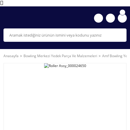
Anasayfa
Bowlıng Merkezi Yedek Parça Ve Malzemeleri
Amf Bowling Yede