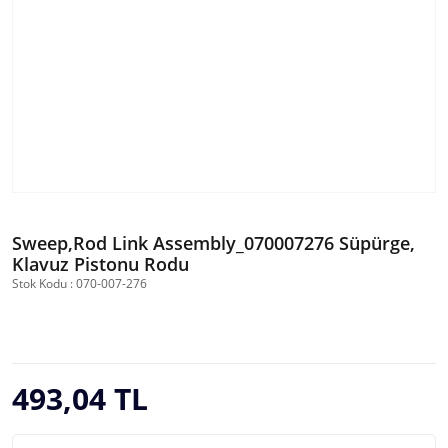
Sweep,Rod Link Assembly_070007276 Süpürge,
Klavuz Pistonu Rodu
Stok Kodu : 070-007-276
493,04 TL