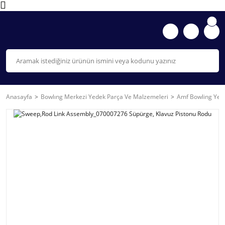
Anasayfa
Bowlıng Merkezi Yedek Parça Ve Malzemeleri
Amf Bowling Yede