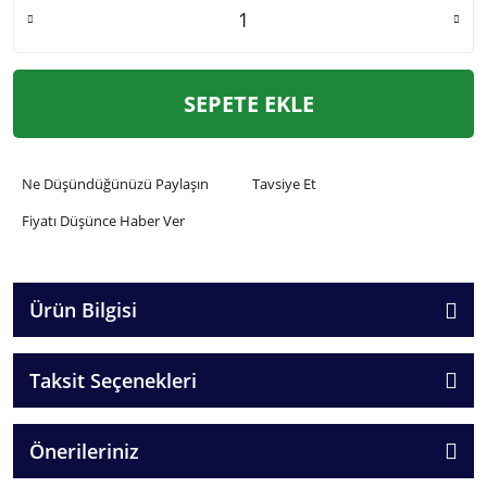
SEPETE EKLE
Ne Düşündüğünüzü Paylaşın
Tavsiye Et
Fiyatı Düşünce Haber Ver
Ürün Bilgisi
Taksit Seçenekleri
Önerileriniz