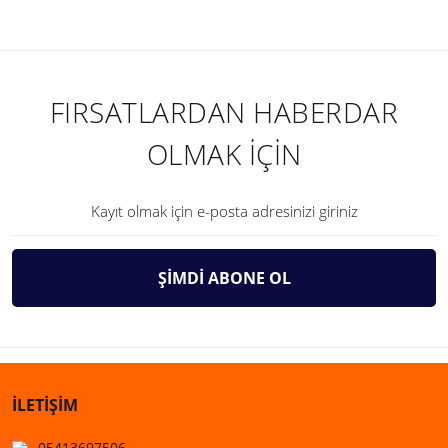
FIRSATLARDAN HABERDAR
OLMAK İÇİN
ŞİMDİ ABONE OL
İLETİŞİM
05413697506