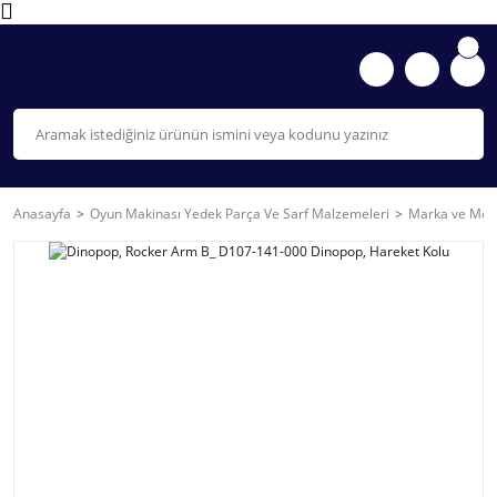
Anasayfa
Oyun Makinası Yedek Parça Ve Sarf Malzemeleri
Marka ve Mode