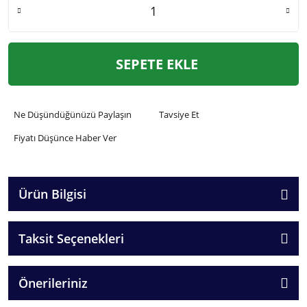
SEPETE EKLE
Ne Düşündüğünüzü Paylaşın
Tavsiye Et
Fiyatı Düşünce Haber Ver
Ürün Bilgisi
Taksit Seçenekleri
Önerileriniz