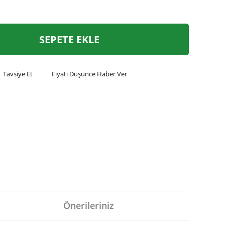
SEPETE EKLE
Tavsiye Et
Fiyatı Düşünce Haber Ver
Önerileriniz